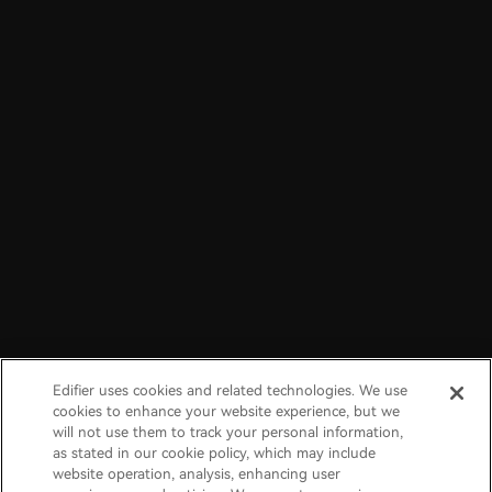
Edifier uses cookies and related technologies. We use
cookies to enhance your website experience, but we
will not use them to track your personal information,
as stated in our cookie policy, which may include
website operation, analysis, enhancing user