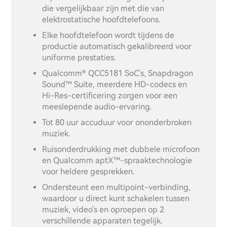
die vergelijkbaar zijn met die van
elektrostatische hoofdtelefoons.
Elke hoofdtelefoon wordt tijdens de
productie automatisch gekalibreerd voor
uniforme prestaties.
Qualcomm® QCC5181 SoC's, Snapdragon
Sound™ Suite, meerdere HD-codecs en
Hi-Res-certificering zorgen voor een
meeslepende audio-ervaring.
Tot 80 uur accuduur voor ononderbroken
muziek.
Ruisonderdrukking met dubbele microfoon
en Qualcomm aptX™-spraaktechnologie
voor heldere gesprekken.
Ondersteunt een multipoint-verbinding,
waardoor u direct kunt schakelen tussen
muziek, video's en oproepen op 2
verschillende apparaten tegelijk.