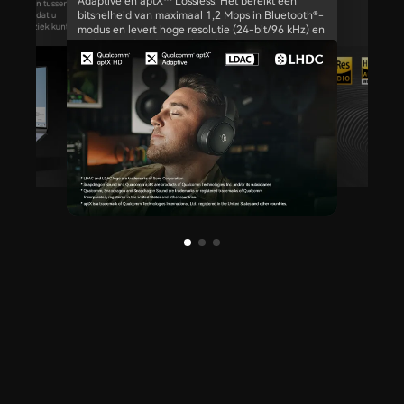
Adaptive en aptX™ Lossless. Het bereikt een
t schakelen tussen
bitsnelheid van maximaal 1,2 Mbps in Bluetooth®-
dloos, zodat u
n naar muziek kunt
modus en levert hoge resolutie (24-bit/96 kHz) en
end-to-end audio met lage latentie.