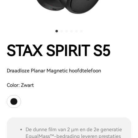
STAX SPIRIT S5
Draadloze Planar Magnetic hoofdtelefoon
Color:
Zwart
De dunne film van 2 μm en de 2e generatie
EqualMass™-bedrading leveren prestaties