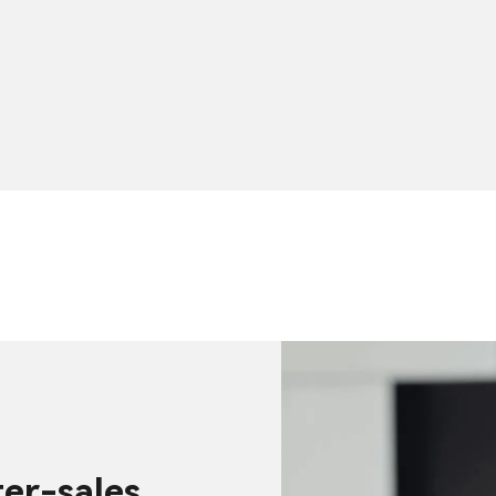
ter-sales