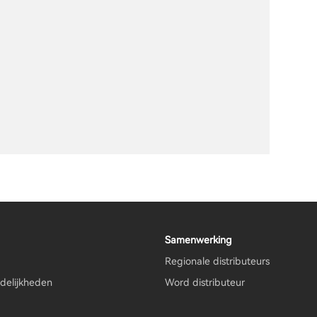
Samenwerking
Regionale distributeurs
delijkheden
Word distributeur