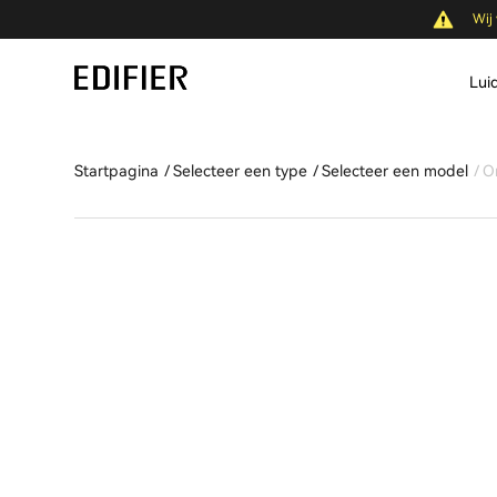
Wij 
Lui
Startpagina
Selecteer een type
Selecteer een model
O