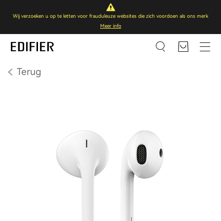
Wij verzoeken u op te letten voor frauduleuze websites die zich voordoen als ons merk
Meer info
Terug