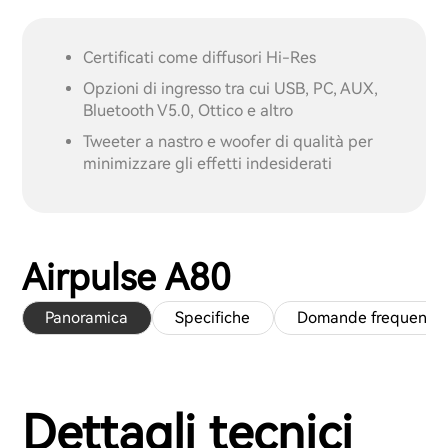
Certificati come diffusori Hi-Res
Opzioni di ingresso tra cui USB, PC, AUX,
Bluetooth V5.0, Ottico e altro
Tweeter a nastro e woofer di qualità per
minimizzare gli effetti indesiderati
Airpulse A80
Panoramica
Specifiche
Domande frequenti
Dettagli tecnici