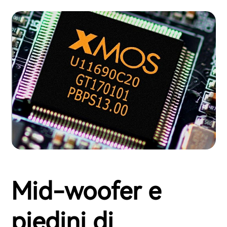
Mid-woofer e
piedini di