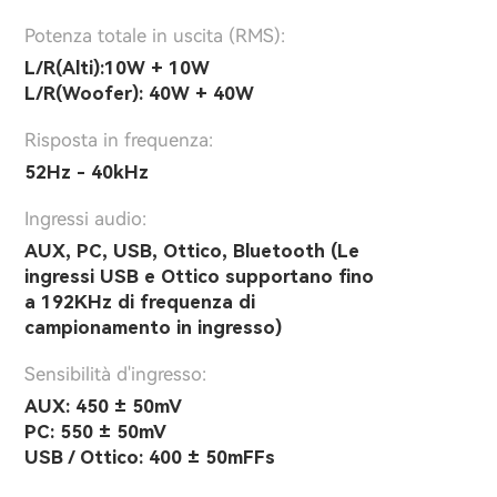
Potenza totale in uscita (RMS):
L/R(Alti):10W + 10W
L/R(Woofer): 40W + 40W
Risposta in frequenza:
52Hz - 40kHz
Ingressi audio:
AUX, PC, USB, Ottico, Bluetooth (Le
ingressi USB e Ottico supportano fino
a 192KHz di frequenza di
campionamento in ingresso)
Sensibilità d'ingresso:
AUX: 450 ± 50mV
PC: 550 ± 50mV
USB / Ottico: 400 ± 50mFFs