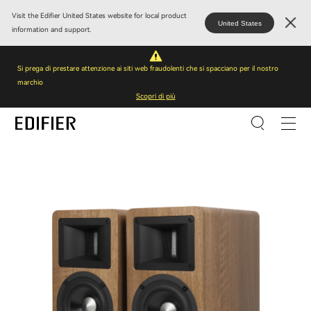
Visit the Edifier United States website for local product
United States
information and support.
Si prega di prestare attenzione ai siti web fraudolenti che si spacciano per il nostro
marchio
Scopri di più