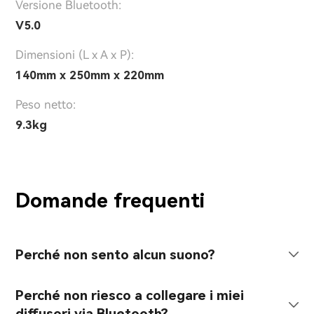
Versione Bluetooth:
V5.0
Dimensioni (L x A x P):
140mm x 250mm x 220mm
Peso netto:
9.3kg
Domande frequenti
Perché non sento alcun suono?
Perché non riesco a collegare i miei
diffusori via Bluetooth?