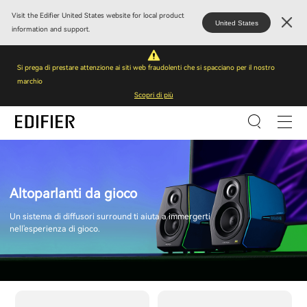
Visit the Edifier United States website for local product
United States
information and support.
Si prega di prestare attenzione ai siti web fraudolenti che si spacciano per il nostro
marchio
Scopri di più
Altoparlanti da gioco
Un sistema di diffusori surround ti aiuta a immergerti
nell'esperienza di gioco.