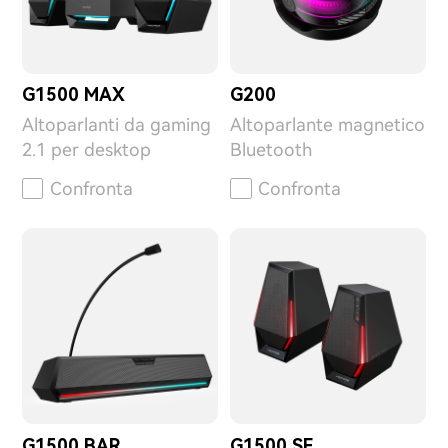
G1500 MAX
G200
Altoparlanti da gaming
Altoparlante magnetico
2.1 per desktop
Bluetooth
Confronta
Confronta
G1500 BAR
G1500 SE