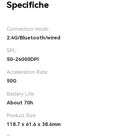
Specifiche
Connection mode:
2.4G/Bluetooth/wired
SPL:
50-26000DPI
Acceleration Rate:
50G
Battery Life:
About 70h
Product Size:
118.7 x 61.6 x 38.6mm