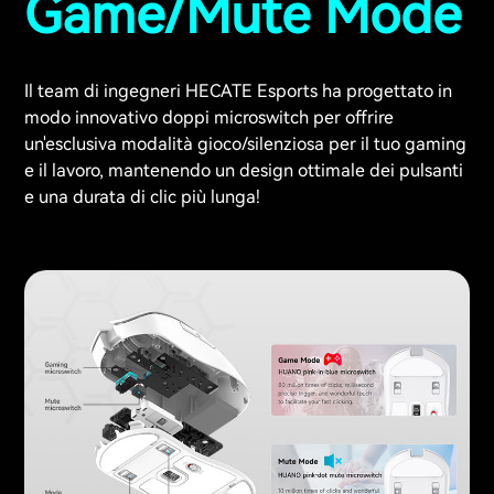
Game/Mute Mode
Il team di ingegneri HECATE Esports ha progettato in
modo innovativo doppi microswitch per offrire
un'esclusiva modalità gioco/silenziosa per il tuo gaming
e il lavoro, mantenendo un design ottimale dei pulsanti
e una durata di clic più lunga!