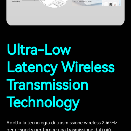
Ultra-Low
Latency Wireless
Transmission
Technology
Adotta la tecnologia di trasmissione wireless 2.4GHz
per e-sports per fornire una trasmissione dati più