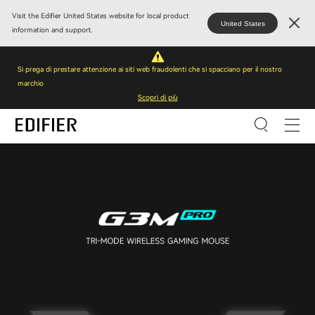
Visit the Edifier United States website for local product
United States
information and support.
Si prega di prestare attenzione ai siti web fraudolenti che si spacciano per il nostro
marchio
Scopri di più