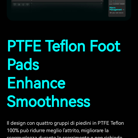
PTFE Teflon Foot
Pads
Enhance
Smoothness
Il design con quattro gruppi di piedini in PTFE Teflon
100% può ridurre meglio l'attrito, migliorare la
scorrevolezza durante lo scorrimento e non richiede