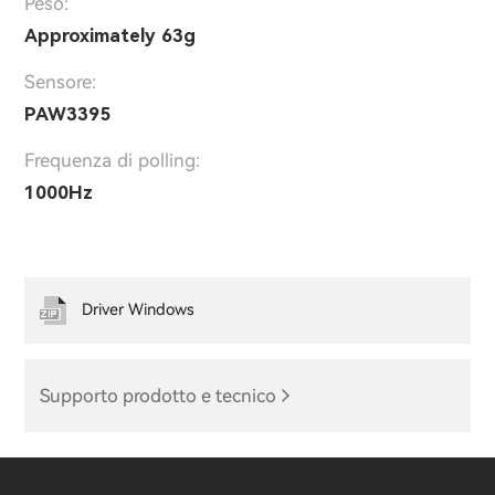
Peso:
Approximately 63g
Sensore:
PAW3395
Frequenza di polling:
1000Hz
Driver Windows
Supporto prodotto e tecnico