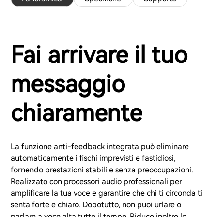
Fai arrivare il tuo
messaggio
chiaramente
La funzione anti-feedback integrata può eliminare
automaticamente i fischi imprevisti e fastidiosi,
fornendo prestazioni stabili e senza preoccupazioni.
Realizzato con processori audio professionali per
amplificare la tua voce e garantire che chi ti circonda ti
senta forte e chiaro. Dopotutto, non puoi urlare o
parlare a voce alta tutto il tempo. Riduce inoltre lo