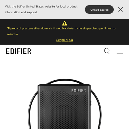
Visit the Edifier United States website for local product
United States
information and support.
Si prega di prestare attenzione ai siti web fraudolenti che si spacciano per il nostro
marchio
Scopri di più