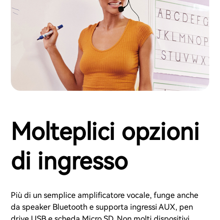
Molteplici opzioni
di ingresso
Più di un semplice amplificatore vocale, funge anche
da speaker Bluetooth e supporta ingressi AUX, pen
drive USB e scheda Micro SD. Non molti dispositivi