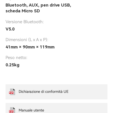
Bluetooth, AUX, pen drive USB,
scheda Micro SD
Versione Bluetooth:
V5.0
Dimensioni (L x A x P):
41mm × 90mm × 119mm
Peso netto:
0.25kg
Dichiarazione di conformità UE
Manuale utente