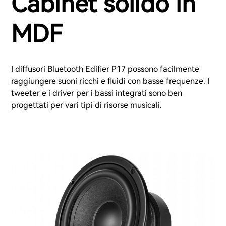
Cabinet solido in
MDF
I diffusori Bluetooth Edifier P17 possono facilmente
raggiungere suoni ricchi e fluidi con basse frequenze. I
tweeter e i driver per i bassi integrati sono ben
progettati per vari tipi di risorse musicali.