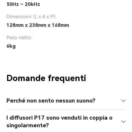
50Hz – 20kHz
Dimensioni (L x A x P):
128mm x 238mm x 168mm
Peso netto:
6kg
Domande frequenti
Perché non sento nessun suono?
I diffusori P17 sono venduti in coppia o
singolarmente?