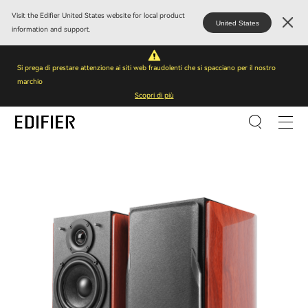
Visit the Edifier United States website for local product
United States
information and support.
Si prega di prestare attenzione ai siti web fraudolenti che si spacciano per il nostro
marchio
Scopri di più