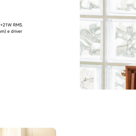
21W+21W RMS.
mm) e driver