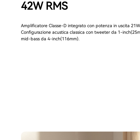
42W RMS
Amplificatore Classe-D integrato con potenza in uscita 
Configurazione acustica classica con tweeter da 1-inch(25
mid-bass da 4-inch(116mm).