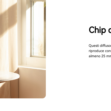
Chip 
Questi diffuso
riproduce con 
almeno 25 m