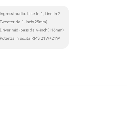
Ingressi audio: Line In 1, Line In 2
Tweeter da 1-inch(25mm)
Driver mid-bass da 4-inch(116mm)
Potenza in uscita RMS 21W+21W