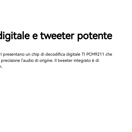
digitale e tweeter potente
ri presentano un chip di decodifica digitale TI PCM9211 che
precisione l'audio di origine. Il tweeter integrato è di
m.