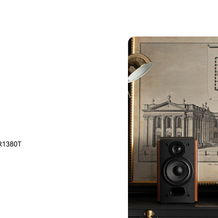
e R1380T