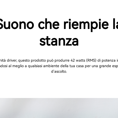
Suono che riempie l
stanza
nità driver, questo prodotto può produrre 42 watts (RMS) di potenza in
dosi al meglio a qualsiasi ambiente della tua casa per una grande es
d'ascolto.