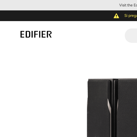
Visit the 
Si preg