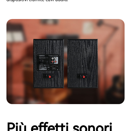
Più effetti sonori