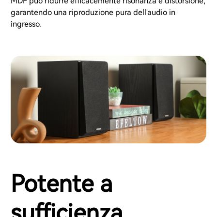
MDF può ridurre efficacemente risonanza e distorsione,
garantendo una riproduzione pura dell'audio in
ingresso.
Potente a
sufficienza