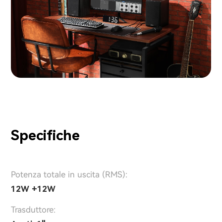
Specifiche
Potenza totale in uscita (RMS):
12W +12W
Trasduttore: