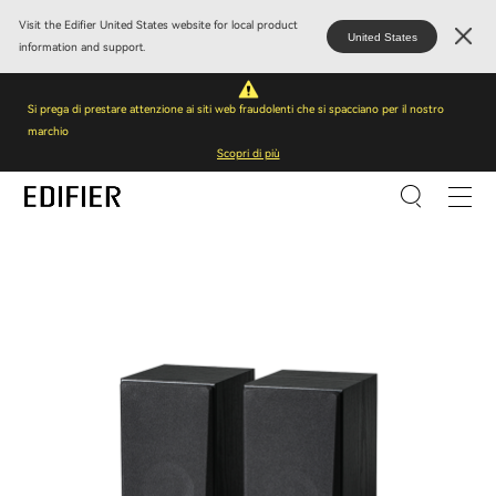
Visit the Edifier United States website for local product
United States
information and support.
Si prega di prestare attenzione ai siti web fraudolenti che si spacciano per il nostro
marchio
Scopri di più