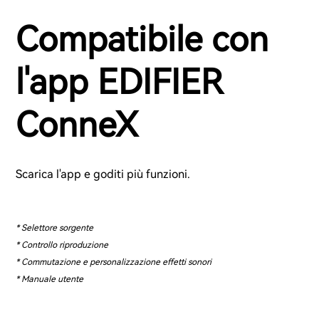
Compatibile con
l'app EDIFIER
ConneX
Scarica l'app e goditi più funzioni.
* Selettore sorgente
* Controllo riproduzione
* Commutazione e personalizzazione effetti sonori
* Manuale utente