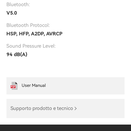
Bluetooth:
V5.0
Bluetooth Protocol:
HSP, HFP, A2DP, AVRCP
Sound Pressure Level:
94 dB(A)
User Manual
Supporto prodotto e tecnico