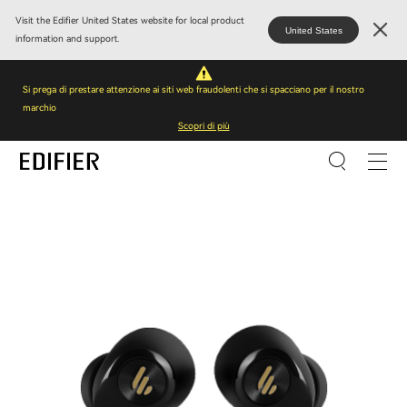
Visit the Edifier United States website for local product
United States
information and support.
Si prega di prestare attenzione ai siti web fraudolenti che si spacciano per il nostro
marchio
Scopri di più