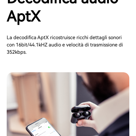
AptX
La decodifica AptX ricostruisce ricchi dettagli sonori
con 16bit/44.1kHZ audio e velocità di trasmissione di
352kbps.