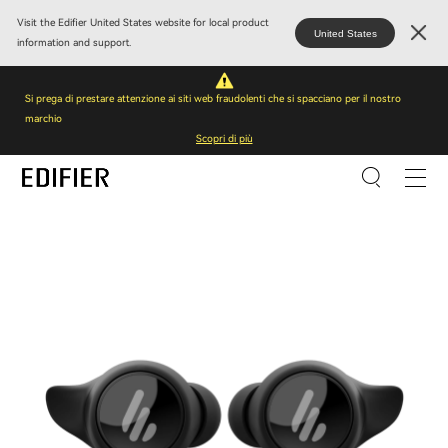
Visit the Edifier United States website for local product
United States
information and support.
Si prega di prestare attenzione ai siti web fraudolenti che si spacciano per il nostro
marchio
Scopri di più