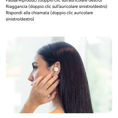
Pausa/Riproduci (doppio clic sull'auricolare destro)
Riaggancia (doppio clic sull'auricolare sinistro/destro)
Rispondi alla chiamata (doppio clic auricolare
sinistro/destro)