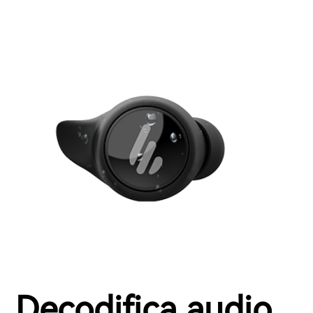
Decodifica audio