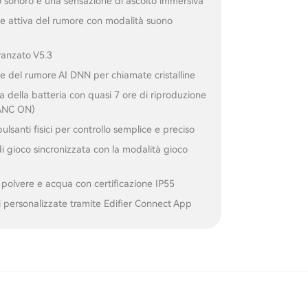
 sonoro e una sensazione di ascolto immersiva
e attiva del rumore con modalità suono
vanzato V5.3
e del rumore AI DNN per chiamate cristalline
 della batteria con quasi 7 ore di riproduzione
(ANC ON)
ulsanti fisici per controllo semplice e preciso
i gioco sincronizzata con la modalità gioco
 polvere e acqua con certificazione IP55
 personalizzate tramite Edifier Connect App