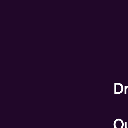
Dr
Qu