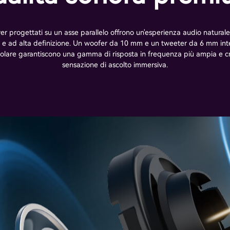
er progettati su un asse parallelo offrono un'esperienza audio naturale,
i e ad alta definizione. Un woofer da 10 mm e un tweeter da 6 mm inte
colare garantiscono una gamma di risposta in frequenza più ampia e 
sensazione di ascolto immersiva.