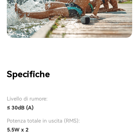
Specifiche
Livello di rumore:
≤ 30dB (A)
Potenza totale in uscita (RMS):
5.5W x 2