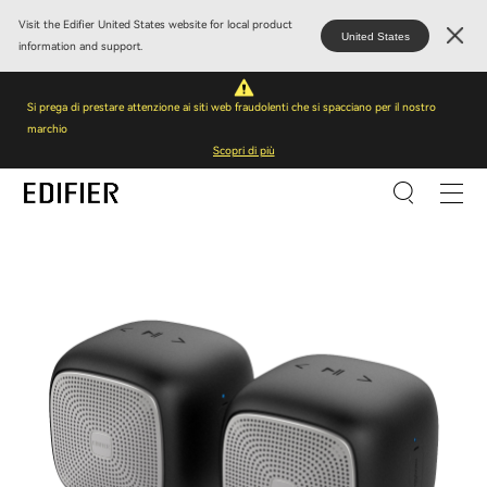
Visit the Edifier United States website for local product
United States
information and support.
Si prega di prestare attenzione ai siti web fraudolenti che si spacciano per il nostro
marchio
Scopri di più