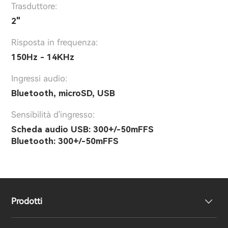
Trasduttore:
2"
Risposta in frequenza:
150Hz - 14KHz
Ingressi audio:
Bluetooth, microSD, USB
Sensibilità d'ingresso:
Scheda audio USB: 300+/-50mFFS
Bluetooth: 300+/-50mFFS
Prodotti