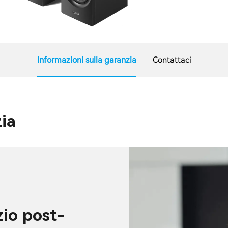
Informazioni sulla garanzia
Contattaci
zia
zio post-