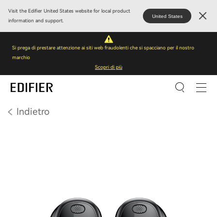
Visit the Edifier United States website for local product
United States
information and support.
Si prega di prestare attenzione ai siti web fraudolenti che si spacciano per il nostro
marchio
Scopri di più
Indietro