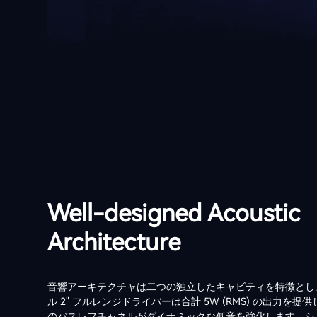
Well-designed Acoustic
Architecture
音響アーキテクチャは二つの独立したキャビティを特徴とし
ル 2" フルレンジドライバーは合計 5W (RMS) の出力を提
のバスレフチャネルがダイナミックな低音を強化します。シ