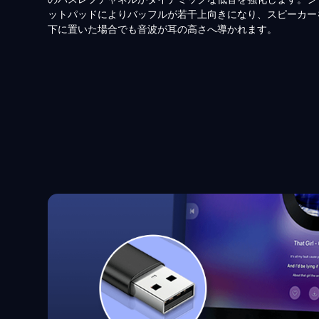
ットパッドによりバッフルが若干上向きになり、スピーカーを 
下に置いた場合でも音波が耳の高さへ導かれます。