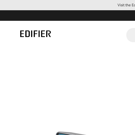
Visit the 