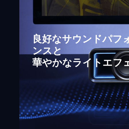
良好なサウンドパフ
ンスと
華やかなライトエフ