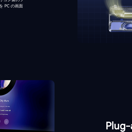
PC の画面
Plug-