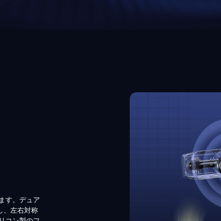
ます。デュア
供し、左右対称
リコン製のフ