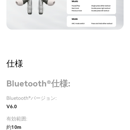
仕様
Bluetooth®仕様:
Bluetooth®バージョン:
V6.0
有効範囲:
約10m