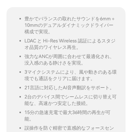
豊かでバランスの取れたサウンドを6mm＋
10mmのデュアルダイナミックドライバー
構成で実現。
LDAC と Hi-Res Wireless 認証によるスタジ
オ品質のワイヤレス再生。
強力なANCが周囲に合わせて最適化され、
没入感のある静けさを実現。
3マイクシステムにより、風や動きのある環
境でも通話をクリアに届けます。
21言語に対応したAI音声翻訳をサポート。
2台のデバイス間でシームレスに切り替え可
能な、高速かつ安定した接続。
15分の急速充電で最大36時間の再生が可
能。
誤操作を防ぐ精密で直感的なフォースセン