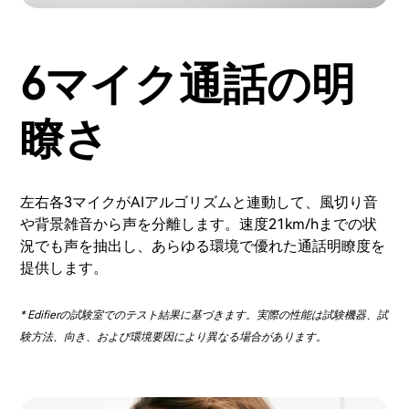
6マイク通話の明
瞭さ
左右各3マイクがAIアルゴリズムと連動して、風切り音
や背景雑音から声を分離します。速度21km/hまでの状
況でも声を抽出し、あらゆる環境で優れた通話明瞭度を
提供します。
* Edifierの試験室でのテスト結果に基づきます。実際の性能は試験機器、試
験方法、向き、および環境要因により異なる場合があります。