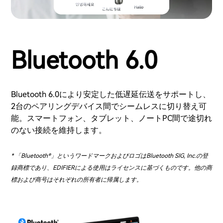
Bluetooth 6.0
Bluetooth 6.0により安定した低遅延伝送をサポートし、
2台のペアリングデバイス間でシームレスに切り替え可
能。スマートフォン、タブレット、ノートPC間で途切れ
のない接続を維持します。
* 「Bluetooth®」というワードマークおよびロゴはBluetooth SIG, Inc.の登
録商標であり、EDIFIERによる使用はライセンスに基づくものです。他の商
標および商号はそれぞれの所有者に帰属します。