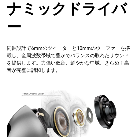
ナミックドライバ
ー
同軸設計で6mmのツイーターと10mmのウーファーを搭
載し、全周波数帯域で豊かでバランスの取れたサウンド
を提供します。力強い低音、鮮やかな中域、きらめく高
音が完璧に調和します。