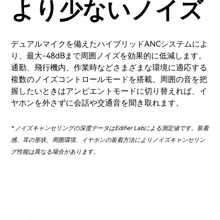
より少ないノイズ
デュアルマイクを備えたハイブリッドANCシステムによ
り、最大-48dBまで周囲ノイズを効果的に低減します。
通勤、飛行機内、作業時などさまざまな環境に適応する
複数のノイズコントロールモードを搭載。周囲の音を把
握したいときはアンビエントモードに切り替えれば、イ
ヤホンを外さずに会話や交通音を聞き取れます。
* ノイズキャンセリングの深度データはEdifier Labによる測定値です。装着
感、耳の形状、周囲環境、イヤホンの装着方法によりノイズキャンセリン
グ性能は異なる場合があります。