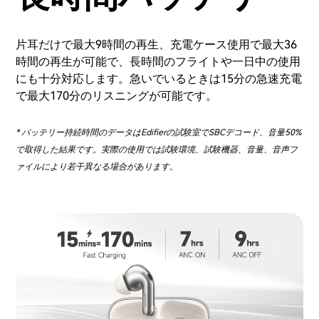
片耳だけで最大9時間の再生、充電ケース使用で最大36
時間の再生が可能で、長時間のフライトや一日中の使用
にも十分対応します。急いでいるときは15分の急速充電
で最大170分のリスニングが可能です。
* バッテリー持続時間のデータはEdifierの試験室でSBCデコード、音量50%
で取得した結果です。実際の使用では試験環境、試験機器、音量、音声フ
ァイルにより若干異なる場合があります。