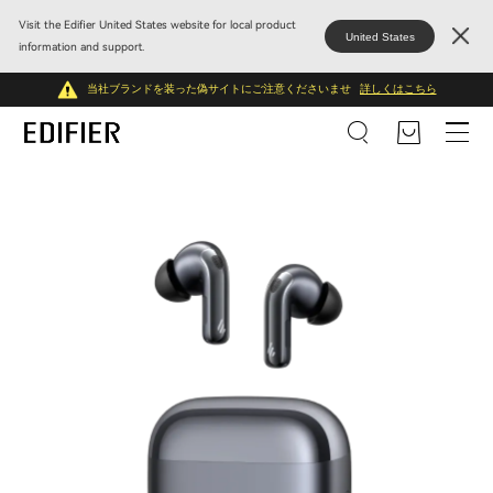
Visit the Edifier United States website for local product
United States
information and support.
当社ブランドを装った偽サイトにご注意くださいませ
詳しくはこちら