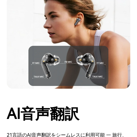
AI音声翻訳
21言語のAI音声翻訳をシームレスに利用可能 — 旅行、