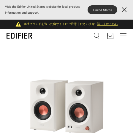
Visit the Edifier United States website for local product
United States
information and support.
当社ブランドを装った偽サイトにご注意くださいませ
詳しくはこちら