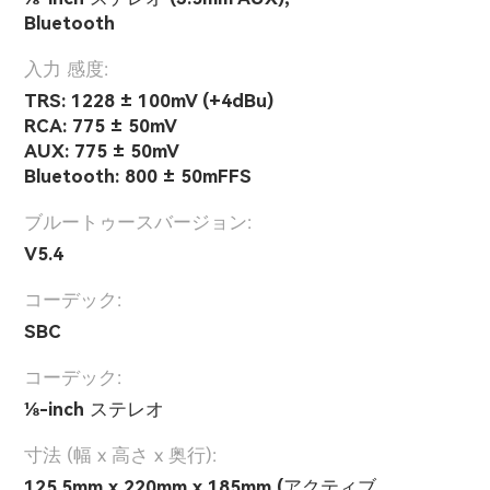
Bluetooth
入力 感度:
TRS: 1228 ± 100mV (+4dBu)
RCA: 775 ± 50mV
AUX: 775 ± 50mV
Bluetooth: 800 ± 50mFFS
ブルートゥースバージョン:
V5.4
コーデック:
SBC
コーデック:
⅛-inch ステレオ
寸法 (幅 x 高さ x 奥行):
125.5mm x 220mm x 185mm (アクティブ