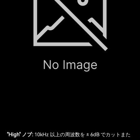
"High" ノブ:
10kHz 以上の周波数を ± 6dB でカットまた