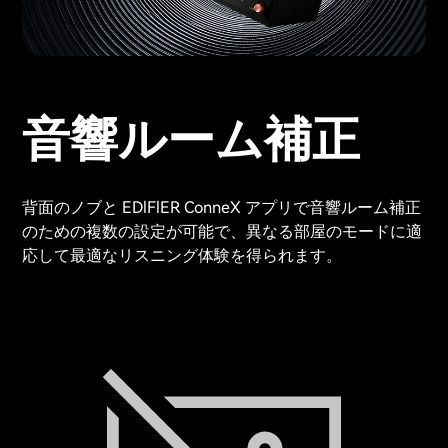
音響ルーム補正
背面のノブと EDlFlER ConneX アプリで音響ルーム補正
のための複数の設定が可能で、異なる部屋のモードに適
応して最適なリスニング体験を得られます。