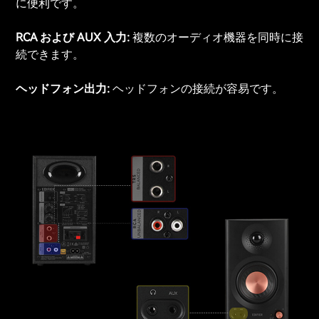
に便利です。
RCA および AUX 入力:
複数のオーディオ機器を同時に接
続できます。
ヘッドフォン出力:
ヘッドフォンの接続が容易です。