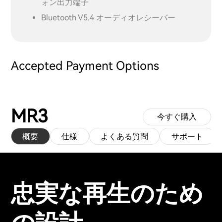
ォン出力端子
Bluetooth V5.4 オーディオレシーバー
Accepted Payment Options
MR3
今すぐ購入
概要
仕様
よくある質問
サポート
忠実な再生のため