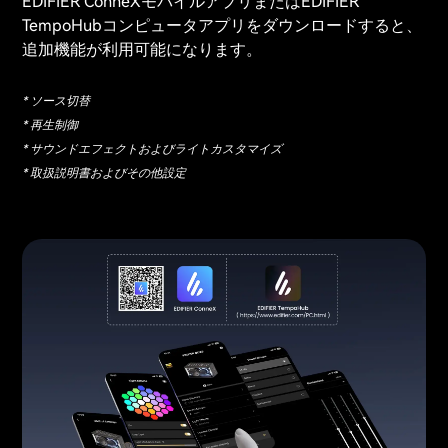
EDIFIER ConneXモバイルアプリまたはEDIFIER
TempoHubコンピュータアプリをダウンロードすると、
追加機能が利用可能になります。
* ソース切替
* 再生制御
* サウンドエフェクトおよびライトカスタマイズ
* 取扱説明書およびその他設定