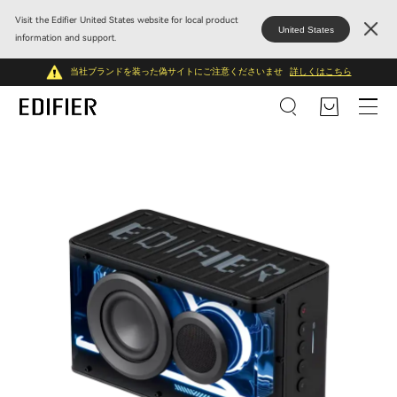
Visit the Edifier United States website for local product
United States
information and support.
当社ブランドを装った偽サイトにご注意くださいませ
詳しくはこちら