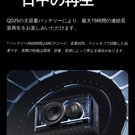
QD25の大容量バッテリーにより、最大15時間の連続音
楽再生をお楽しみいただけます。
* バッテリー持続時間はSBCデコード、音量50%、ライトオフで試験した結
果です。実際の性能は環境、音量、音源によって異なる場合があります。