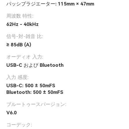
パッシブラジエーター: 115mm × 47mm
周波数 特性:
62Hz - 40kHz
信号-対-雑音 比:
≥ 85dB (A)
オーディオ 入力:
USB-C および Bluetooth
入力 感度:
USB-C: 500 ± 50mFS
Bluetooth: 500 ± 50mFS
ブルートゥースバージョン:
V6.0
コーデック: