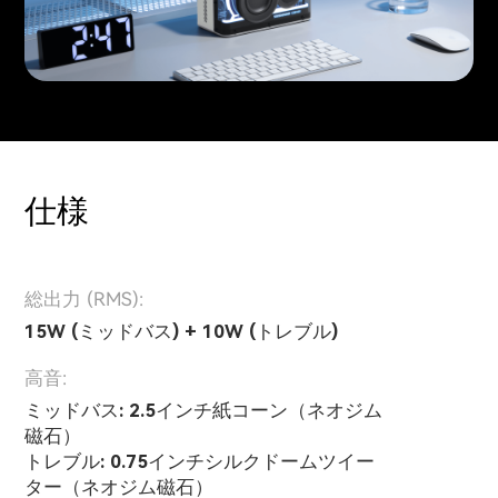
仕様
総出力 (RMS):
15W (ミッドバス) + 10W (トレブル)
高音:
ミッドバス: 2.5インチ紙コーン（ネオジム
磁石）
トレブル: 0.75インチシルクドームツイー
ター（ネオジム磁石）