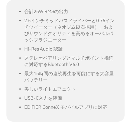
合計25W RMSの出力
2.5インチミッドバスドライバーと0.75イン
チツイーター（ネオジム磁石採用）、およ
びサウンドクオリティを高めるオーバルパ
ッシブラジエーター
Hi-Res Audio 認証
ステレオペアリングとマルチポイント接続
に対応するBluetooth V6.0
最大15時間の連続再生を可能にする大容量
バッテリー
美しいライトエフェクト
USB-C入力を装備
EDIFIER ConneX モバイルアプリに対応