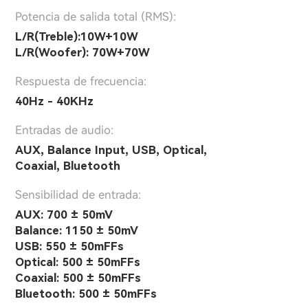
Potencia de salida total (RMS):
L/R(Treble):10W+10W
L/R(Woofer): 70W+70W
Respuesta de frecuencia:
40Hz - 40KHz
Entradas de audio:
AUX, Balance Input, USB, Optical,
Coaxial, Bluetooth
Sensibilidad de entrada:
AUX: 700 ± 50mV
Balance: 1150 ± 50mV
USB: 550 ± 50mFFs
Optical: 500 ± 50mFFs
Coaxial: 500 ± 50mFFs
Bluetooth: 500 ± 50mFFs