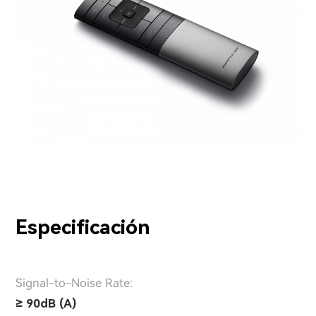
Especificación
Signal-to-Noise Rate:
≥ 90dB (A)