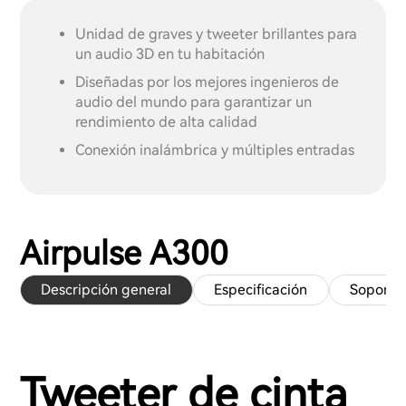
Unidad de graves y tweeter brillantes para
un audio 3D en tu habitación
Diseñadas por los mejores ingenieros de
audio del mundo para garantizar un
rendimiento de alta calidad
Conexión inalámbrica y múltiples entradas
Airpulse A300
Descripción general
Especificación
Soporte
Tweeter de cinta