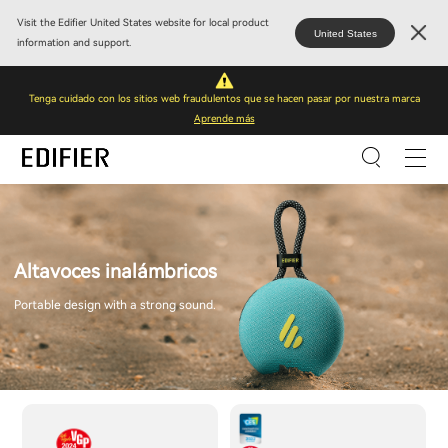
Visit the Edifier United States website for local product
United States
information and support.
Tenga cuidado con los sitios web fraudulentos que se hacen pasar por nuestra marca
Aprende más
Altavoces inalámbricos
Portable design with a strong sound.