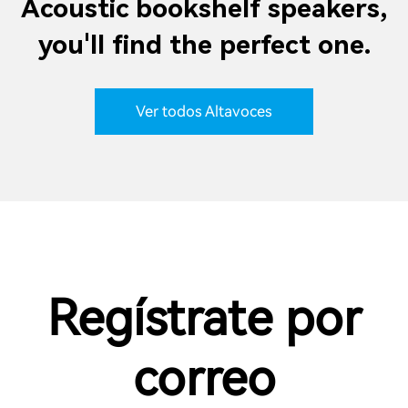
Acoustic bookshelf speakers,
you'll find the perfect one.
Ver todos Altavoces
Regístrate por
correo