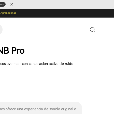
ates
Aprende más
B Pro
cos over-ear con cancelación activa de ruido
Res ofrece una experiencia de sonido original e