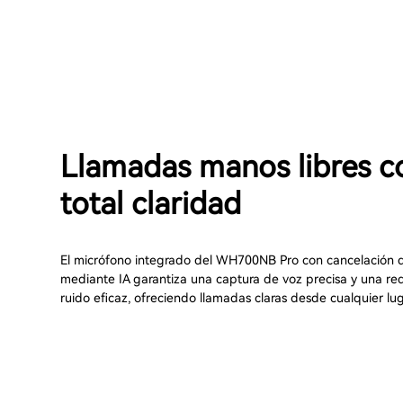
Llamadas manos libres c
total claridad
El micrófono integrado del WH700NB Pro con cancelación 
mediante IA garantiza una captura de voz precisa y una re
ruido eficaz, ofreciendo llamadas claras desde cualquier lug