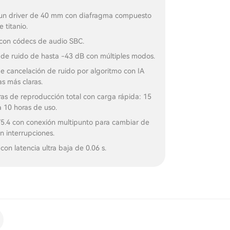
un driver de 40 mm con diafragma compuesto
 titanio.
con códecs de audio SBC.
 de ruido de hasta -43 dB con múltiples modos.
e cancelación de ruido por algoritmo con IA
s más claras.
as de reproducción total con carga rápida: 15
 10 horas de uso.
V5.4 con conexión multipunto para cambiar de
in interrupciones.
on latencia ultra baja de 0.06 s.