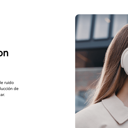
on
de ruido
ducción de
ar.