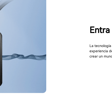
Entra
La tecnología 
experiencia d
crear un mund