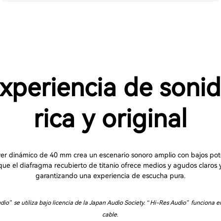
xperiencia de soni
rica y original
iver dinámico de 40 mm crea un escenario sonoro amplio con bajos pot
que el diafragma recubierto de titanio ofrece medios y agudos claros y
garantizando una experiencia de escucha pura.
dio” se utiliza bajo licencia de la Japan Audio Society. “Hi-Res Audio” funciona 
cable.