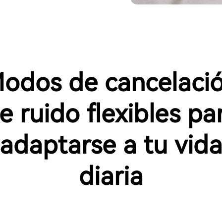
odos de cancelaci
e ruido flexibles pa
adaptarse a tu vid
diaria