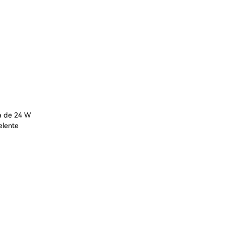
da de 24 W
elente