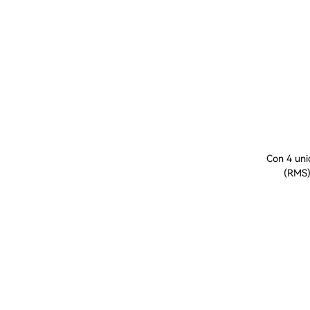
Con 4 uni
(RMS)