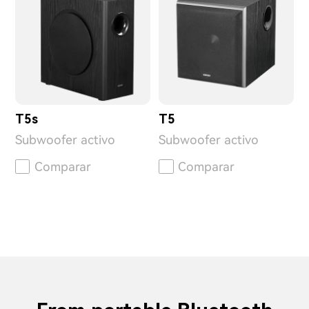
T5s
T5
Subwoofer activo
Subwoofer activo
Comparar
Comparar