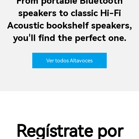
From portable Bluetooth
speakers to classic Hi-Fi
Acoustic bookshelf speakers,
you'll find the perfect one.
Ver todos Altavoces
Regístrate por