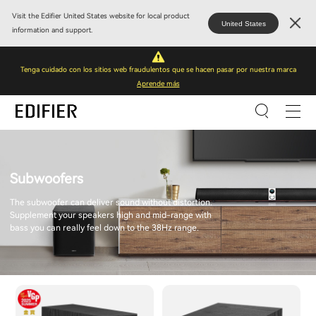
Visit the Edifier United States website for local product
United States
information and support.
Tenga cuidado con los sitios web fraudulentos que se hacen pasar por nuestra marca
Aprende más
Subwoofers
The subwoofer can deliver sound without distortion.
Supplement your speakers high and mid-range with
bass you can really feel down to the 38Hz range.