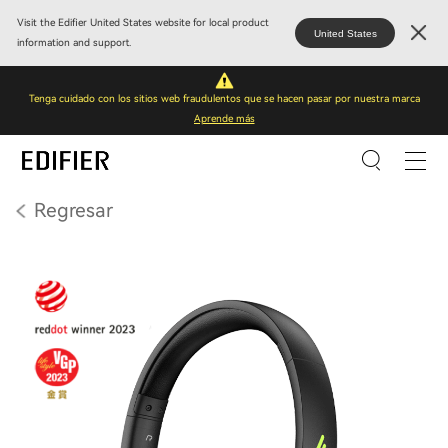
Visit the Edifier United States website for local product
United States
information and support.
Tenga cuidado con los sitios web fraudulentos que se hacen pasar por nuestra marca
Aprende más
Regresar