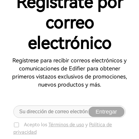
Regístrate por
correo
electrónico
Regístrese para recibir correos electrónicos y
comunicaciones de Edifier para obtener
primeros vistazos exclusivos de promociones,
nuevos productos y más.
Entregar
Acepto los
Términos de uso
y
Política de
privacidad