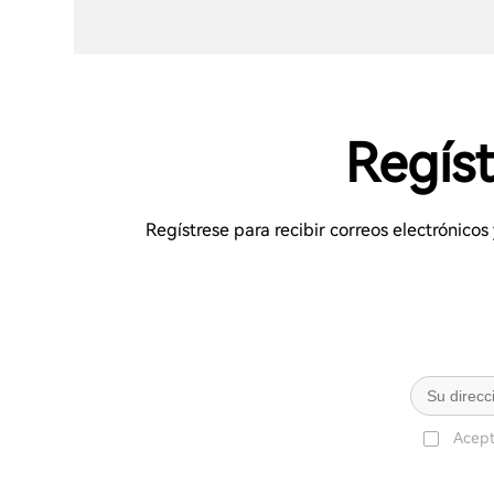
Regíst
Regístrese para recibir correos electrónico
Acept