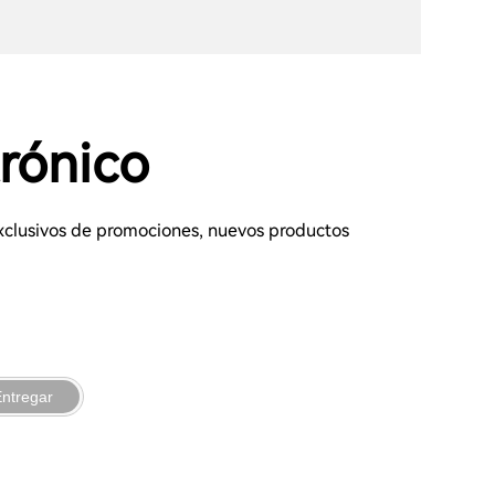
trónico
 exclusivos de promociones, nuevos productos
ntregar