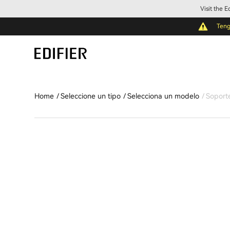
Visit the 
Teng
Home
Seleccione un tipo
Selecciona un modelo
Soport