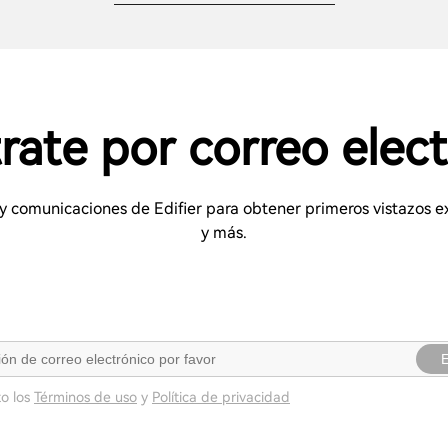
rate por correo elec
s y comunicaciones de Edifier para obtener primeros vistazos
y más.
E
o los
Términos de uso
y
Política de privacidad