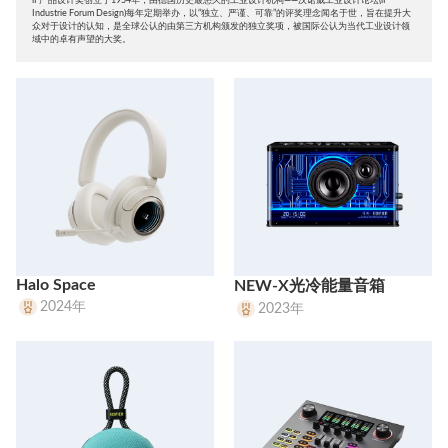
Industrie Forum Design)每年定期举办，以“独立、严谨、可靠”的评奖理念闻名于世，旨在提升大
众对于设计的认知，是全球公认的由第三方机构颁发的独立奖项，被国际公认为当代工业设计领
域中的卓有声望的大奖。
Halo Space
NEW-X光冷能量音箱
2024年
2023年