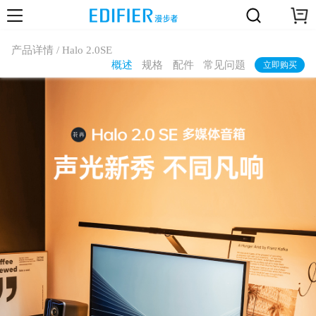
产品详情 / Halo 2.0SE
概述
规格
配件
常见问题
立即购买