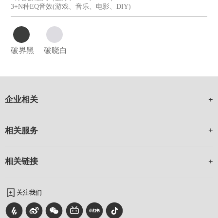
3+N种EQ音效(游戏、音乐、电影、DIY)
破界黑
破晓白
企业相关
相关服务
相关链接
关注我们