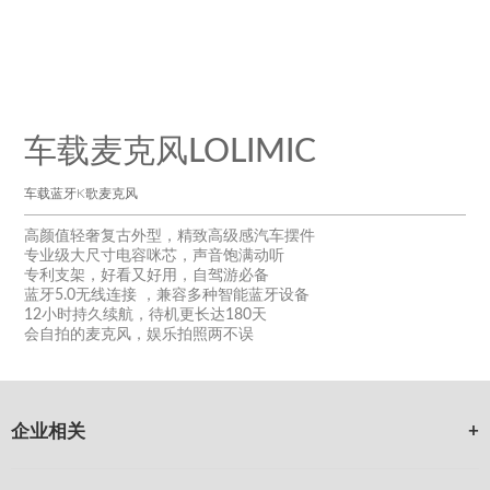
车载麦克风LOLIMIC
车载蓝牙K歌麦克风
高颜值轻奢复古外型，精致高级感汽车摆件
专业级大尺寸电容咪芯，声音饱满动听
专利支架，好看又好用，自驾游必备
蓝牙5.0无线连接 ，兼容多种智能蓝牙设备
12小时持久续航，待机更长达180天
会自拍的麦克风，娱乐拍照两不误
企业相关