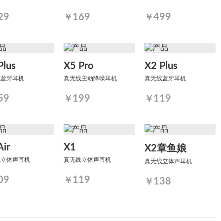
29
169
499
￥
￥
Plus
X5 Pro
X2 Plus
线蓝牙耳机
真无线主动降噪耳机
真无线蓝牙耳机
59
199
119
￥
￥
Air
X1
X2章鱼娘
线立体声耳机
真无线立体声耳机
真无线立体声耳机
09
119
￥
138
￥