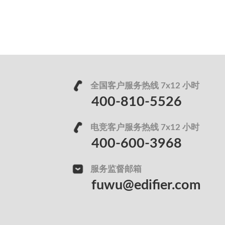
全国客户服务热线 7x12 小时
400-810-5526
电竞客户服务热线 7x12 小时
400-600-3968
服务监督邮箱
fuwu@edifier.com