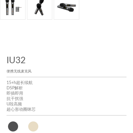
IU32
便携无线麦克风
15+h超长续航
DSP解析
即插即用
抗干扰强
U段高频
超心形动圈咪芯