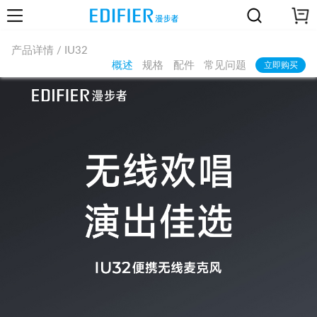
产品详情 / IU32
概述
规格
配件
常见问题
立即购买