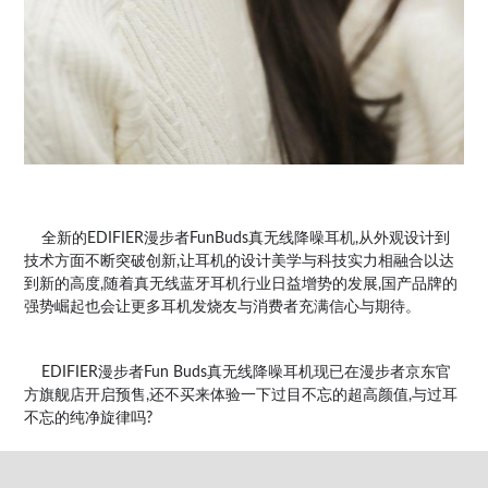
全新的EDIFIER漫步者FunBuds真无线降噪耳机,从外观设计到
技术方面不断突破创新,让耳机的设计美学与科技实力相融合以达
到新的高度,随着真无线蓝牙耳机行业日益增势的发展,国产品牌的
强势崛起也会让更多耳机发烧友与消费者充满信心与期待。
EDIFIER漫步者Fun Buds真无线降噪耳机现已在漫步者京东官
方旗舰店开启预售,还不买来体验一下过目不忘的超高颜值,与过耳
不忘的纯净旋律吗?