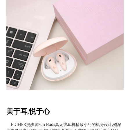
美于耳,悦于心
EDIFIER漫步者Fun Buds真无线耳机精致小巧的机身设计,如深