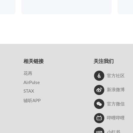
相关链接
关注我们
花再
官方社区
AirPulse
新浪微博
STAX
辅听APP
官方微信
哔哩哔哩
小红书