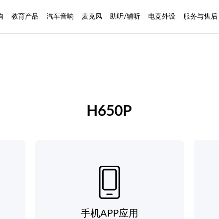
响
教育产品
汽车音响
麦克风
助听/辅听
电竞外设
服务与售后
H650P
手机APP应用