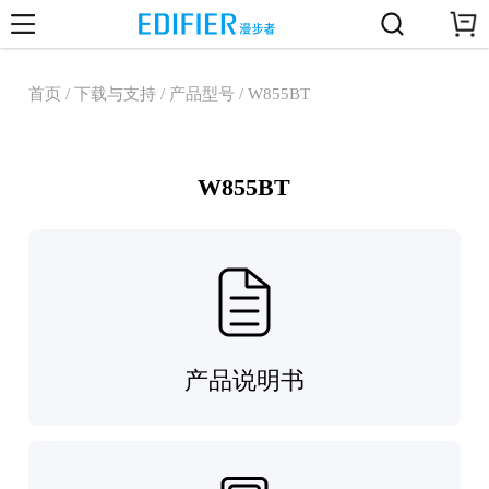
首页 / 下载与支持 / 产品型号 / W855BT
W855BT
产品说明书