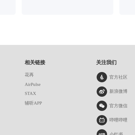
相关链接
关注我们
花再
官方社区
AirPulse
新浪微博
STAX
辅听APP
官方微信
哔哩哔哩
小红书