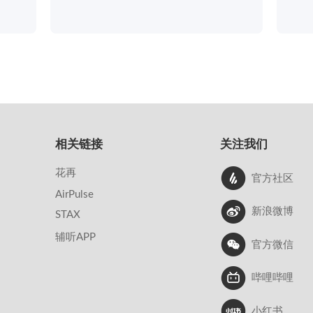
相关链接
关注我们
花再
官方社区
AirPulse
新浪微博
STAX
辅听APP
官方微信
哔哩哔哩
小红书