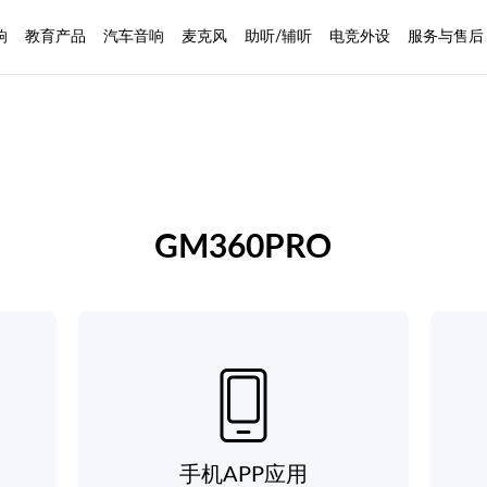
响
教育产品
汽车音响
麦克风
助听/辅听
电竞外设
服务与售后
GM360PRO
手机APP应用