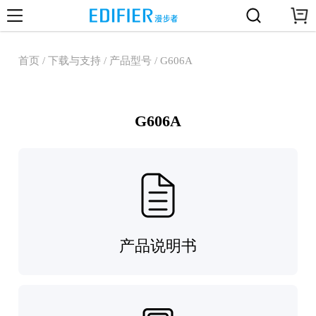
首页 / 下载与支持 / 产品型号 / G606A
G606A
产品说明书