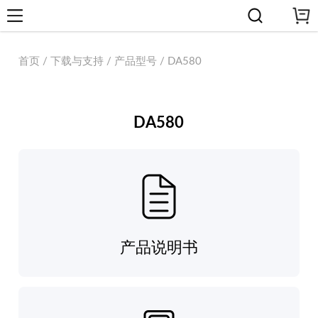
首页 / 下载与支持 / 产品型号 / DA580
DA580
产品说明书