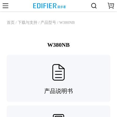
首页 / 下载与支持 / 产品型号 / W380NB
W380NB
产品说明书