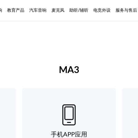
响
教育产品
汽车音响
麦克风
助听/辅听
电竞外设
服务与售后
MA3
手机APP应用