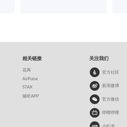
相关链接
关注我们
花再
官方社区
AirPulse
新浪微博
STAX
辅听APP
官方微信
哔哩哔哩
小红书