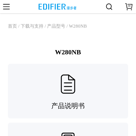
首页 / 下载与支持 / 产品型号 / W280NB
W280NB
产品说明书