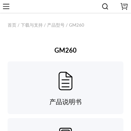
首页 / 下载与支持 / 产品型号 / GM260
GM260
产品说明书