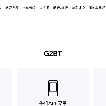
响
教育产品
汽车音响
麦克风
助听/辅听
电竞外设
服务与售后
G2BT
手机APP应用