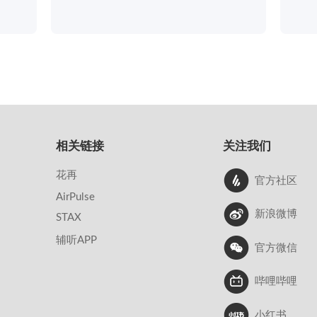
相关链接
关注我们
花再
官方社区
AirPulse
新浪微博
STAX
辅听APP
官方微信
哔哩哔哩
小红书