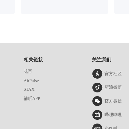
相关链接
关注我们
花再
官方社区
AirPulse
新浪微博
STAX
辅听APP
官方微信
哔哩哔哩
小红书