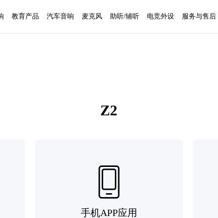
响
教育产品
汽车音响
麦克风
助听/辅听
电竞外设
服务与售后
Z2
手机APP应用