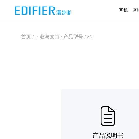
耳机
音
首页 / 下载与支持 / 产品型号 / Z2
产品说明书