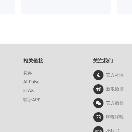
相关链接
关注我们
花再
官方社区
AirPulse
新浪微博
STAX
辅听APP
官方微信
哔哩哔哩
小红书