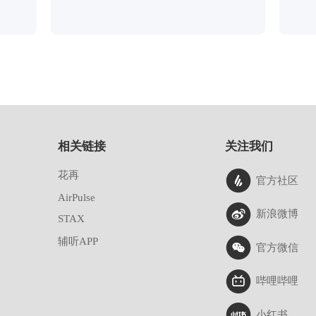
相关链接
关注我们
花再
官方社区
AirPulse
新浪微博
STAX
辅听APP
官方微信
哔哩哔哩
小红书