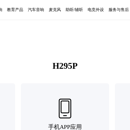
响
教育产品
汽车音响
麦克风
助听/辅听
电竞外设
服务与售后
H295P
手机APP应用