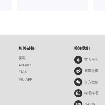
相关链接
关注我们
花再
官方社区
AirPulse
新浪微博
STAX
辅听APP
官方微信
哔哩哔哩
小红书