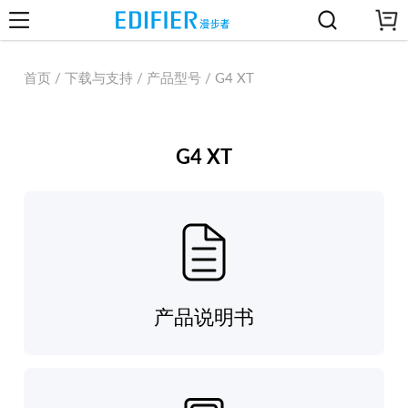
首页 / 下载与支持 / 产品型号 / G4 XT
G4 XT
产品说明书