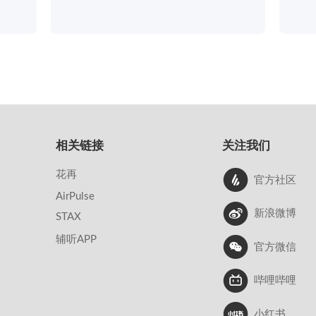
相关链接
关注我们
花再
官方社区
AirPulse
新浪微博
STAX
辅听APP
官方微信
哔哩哔哩
小红书